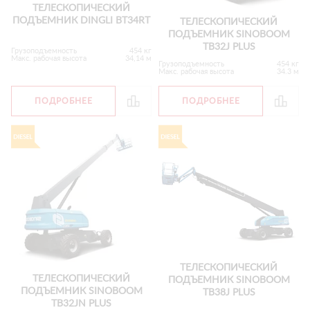
ТЕЛЕСКОПИЧЕСКИЙ
ПОДЪЕМНИК DINGLI BT34RT
ТЕЛЕСКОПИЧЕСКИЙ
ПОДЪЕМНИК SINOBOOM
TB32J PLUS
Грузоподъемность
454 кг
Макс. рабочая высота
34,14 м
Грузоподъемность
454 кг
Макс. рабочая высота
34.3 м
ПОДРОБНЕЕ
ПОДРОБНЕЕ
ТЕЛЕСКОПИЧЕСКИЙ
ТЕЛЕСКОПИЧЕСКИЙ
ПОДЪЕМНИК SINOBOOM
ПОДЪЕМНИК SINOBOOM
TB38J PLUS
TB32JN PLUS