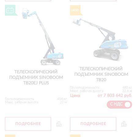
ТЕЛЕСКОПИЧЕСКИЙ
ТЕЛЕСКОПИЧЕСКИЙ
ПОДЪЕМНИК SINOBOOM
ПОДЪЕМНИК SINOBOOM
TB20
TB20EJ PLUS
Грузоподъемность
480 кг
Макс. рабочая высота
22.6 м
Цена
от 7 803 642 руб.
Грузоподъемность
454 кг
Макс. рабочая высота
22 м
С НДС
ПОДРОБНЕЕ
ПОДРОБНЕЕ