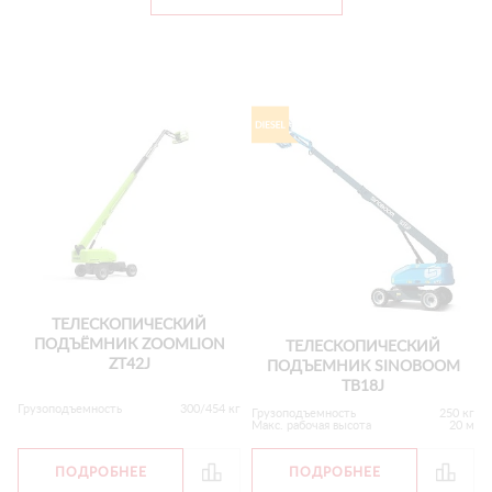
ТЕЛЕСКОПИЧЕСКИЙ
ПОДЪЁМНИК ZOOMLION
ТЕЛЕСКОПИЧЕСКИЙ
ZT42J
ПОДЪЕМНИК SINOBOOM
TB18J
Грузоподъемность
300/454 кг
Грузоподъемность
250 кг
Макс. рабочая высота
20 м
ПОДРОБНЕЕ
ПОДРОБНЕЕ