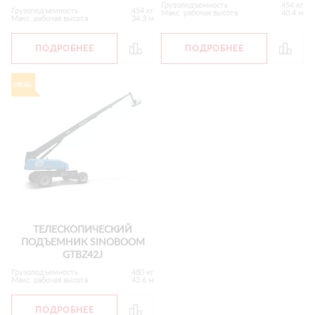
Грузоподъемность
454 кг
Грузоподъемность
454 кг
Макс. рабочая высота
40.4 м
Макс. рабочая высота
34.3 м
ПОДРОБНЕЕ
ПОДРОБНЕЕ
ТЕЛЕСКОПИЧЕСКИЙ
ПОДЪЕМНИК SINOBOOM
GTBZ42J
Грузоподъемность
480 кг
Макс. рабочая высота
43.6 м
ПОДРОБНЕЕ