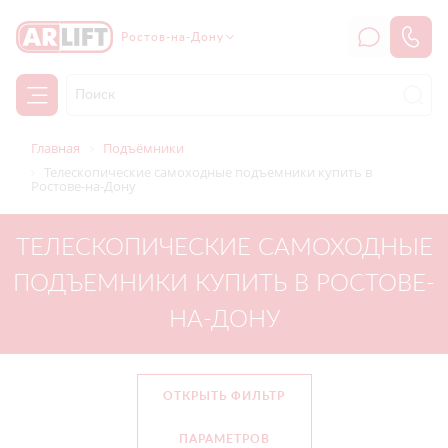
Ростов-на-Дону
Главная
Подъёмники
Телескопические самоходные подъемники купить в
Ростове-на-Дону
ТЕЛЕСКОПИЧЕСКИЕ САМОХОДНЫЕ
ПОДЪЕМНИКИ КУПИТЬ В РОСТОВЕ-
НА-ДОНУ
ОТКРЫТЬ ФИЛЬТР
ПАРАМЕТРОВ