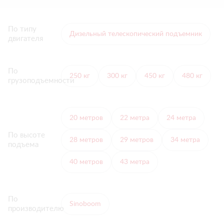
По типу
Дизельный телескопический подъемник
двигателя
По
250 кг
300 кг
450 кг
480 кг
грузоподъемности
20 метров
22 метра
24 метра
По высоте
28 метров
29 метров
34 метра
подъема
40 метров
43 метра
По
Sinoboom
производителю