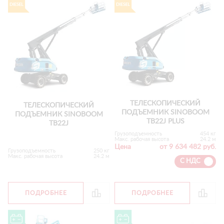
ТЕЛЕСКОПИЧЕСКИЙ
ТЕЛЕСКОПИЧЕСКИЙ
ПОДЪЕМНИК SINOBOOM
ПОДЪЕМНИК SINOBOOM
TB22J PLUS
TB22J
Грузоподъемность
454 кг
Макс. рабочая высота
24.2 м
Цена
от 9 634 482 руб.
Грузоподъемность
250 кг
Макс. рабочая высота
24.2 м
С НДС
ПОДРОБНЕЕ
ПОДРОБНЕЕ