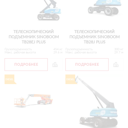
ТЕЛЕСКОПИЧЕСКИЙ
ТЕЛЕСКОПИЧЕСКИЙ
ПОДЪЕМНИК SINOBOOM
ПОДЪЕМНИК SINOBOOM
TB28EJ PLUS
TB28J PLUS
Грузоподъемность
454 кг
Грузоподъемность
300 кг
Макс. рабочая высота
29.6 м
Макс. рабочая высота
29.7 м
ПОДРОБНЕЕ
ПОДРОБНЕЕ