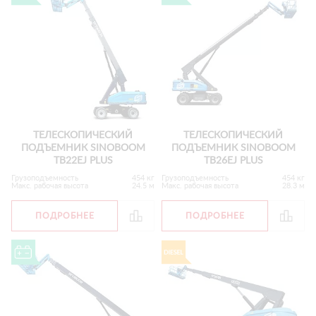
ТЕЛЕСКОПИЧЕСКИЙ
ТЕЛЕСКОПИЧЕСКИЙ
ПОДЪЕМНИК SINOBOOM
ПОДЪЕМНИК SINOBOOM
TB22EJ PLUS
TB26EJ PLUS
Грузоподъемность
454 кг
Грузоподъемность
454 кг
Макс. рабочая высота
24.5 м
Макс. рабочая высота
28.3 м
ПОДРОБНЕЕ
ПОДРОБНЕЕ