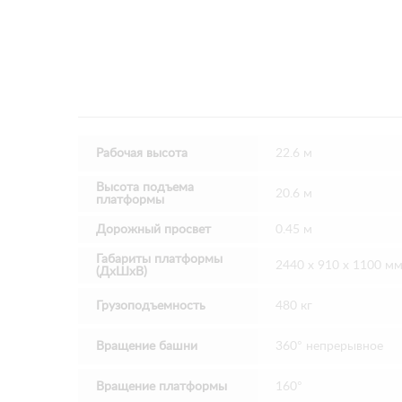
Рабочая высота
22.6 м
Высота подъема
20.6 м
платформы
Дорожный просвет
0.45 м
Габариты платформы
2440 х 910 х 1100 м
(ДхШхВ)
Грузоподъемность
480 кг
Вращение башни
360° непрерывное
Вращение платформы
160°