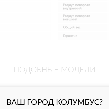
Радиус поворота
внутренний
Радиус поворота
внешний
Общий вес
Гарантия
ПОДОБНЫЕ МОДЕЛИ
ВАШ ГОРОД КОЛУМБУС?