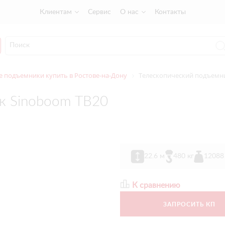
Клиентам
Сервис
О нас
Контакты
 подъемники купить в Ростове-на-Дону
Телескопический подъемн
к Sinoboom TB20
22.6 м
480 кг
12088
К сравнению
ЗАПРОСИТЬ КП