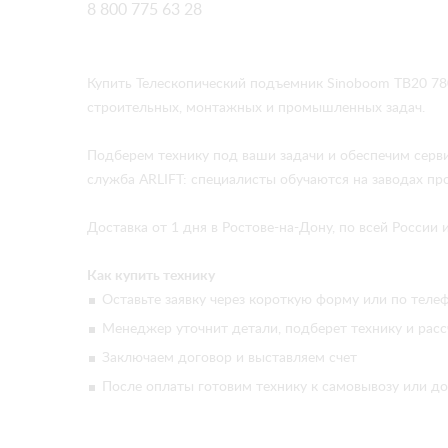
8 800 775 63 28
Купить Телескопический подъемник Sinoboom TB20 78
строительных, монтажных и промышленных задач.
Подберем технику под ваши задачи и обеспечим серв
служба ARLIFT: специалисты обучаются на заводах про
Доставка от 1 дня в Ростове-на-Дону, по всей России
Как купить технику
Оставьте заявку через короткую форму или по телеф
Менеджер уточнит детали, подберет технику и расс
Заключаем договор и выставляем счет
После оплаты готовим технику к самовывозу или до