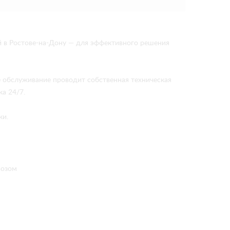
 в Ростове-на-Дону — для эффективного решения
е обслуживание проводит собственная техническая
а 24/7.
ки.
возом