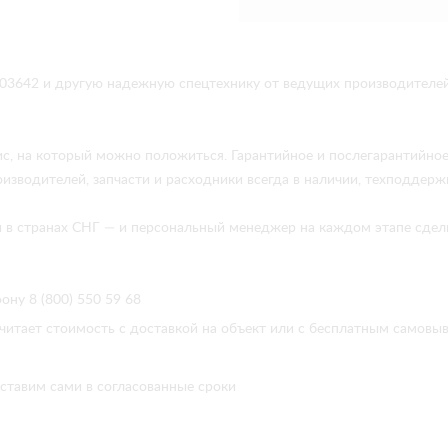
03642 и другую надежную спецтехнику от ведущих производителей
ис, на который можно положиться. Гарантийное и послегарантийно
изводителей, запчасти и расходники всегда в наличии, техподдержк
 и в странах СНГ — и персональный менеджер на каждом этапе сдел
ону 8 (800) 550 59 68
читает стоимость с доставкой на объект или с бесплатным самовы
ставим сами в согласованные сроки