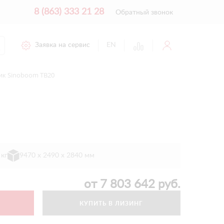
8 (863) 333 21 28
Обратный звонок
Заявка на сервис
EN
ик Sinoboom TB20
 кг
9470 х 2490 х 2840 мм
от
7 803 642
руб.
КУПИТЬ В ЛИЗИНГ