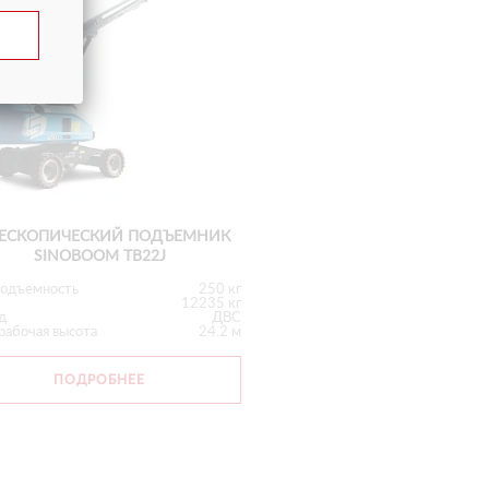
ЛЕСКОПИЧЕСКИЙ ПОДЪЕМНИК
SINOBOOM TB22J
подъемность
250 кг
12235 кг
д
ДВС
рабочая высота
24.2 м
ПОДРОБНЕЕ