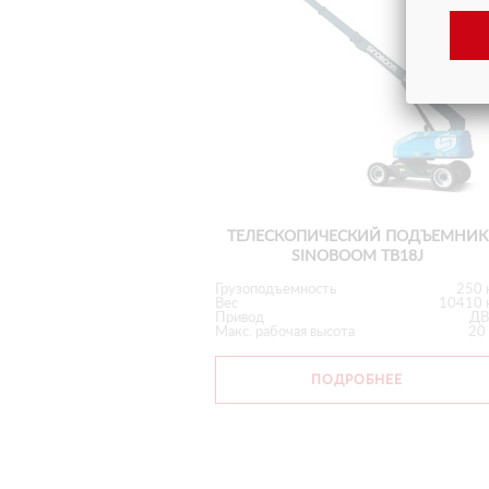
ТЕЛЕСКОПИЧЕСКИЙ ПОДЪЕМНИК
SINOBOOM TB18J
Грузоподъемность
250 
Вес
10410 
Привод
ДВ
Макс. рабочая высота
20
ПОДРОБНЕЕ