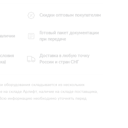
Скидки оптовым покупателям
Готовый пакет документации
 наличии
при передаче
словия
Доставка в любую точку
ка)
России и стран СНГ
ки оборудования складывается из нескольких
ие на складе Арлифт, наличие на складе поставщика,
 Всю информацию необходимо уточнять перед