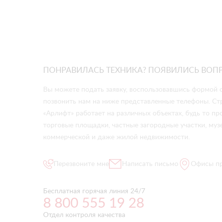
ПОНРАВИЛАСЬ ТЕХНИКА? ПОЯВИЛИСЬ ВОП
Вы можете подать заявку, воспользовавшись формой о
позвонить нам на ниже представленные телефоны. Ст
«Арлифт» работает на различных объектах, будь то 
торговые площадки, частные загородные участки, музе
коммерческой и даже жилой недвижимости.
Перезвоните мне
Написать письмо
Офисы п
Бесплатная горячая линия 24/7
8 800 555 19 28
Отдел контроля качества