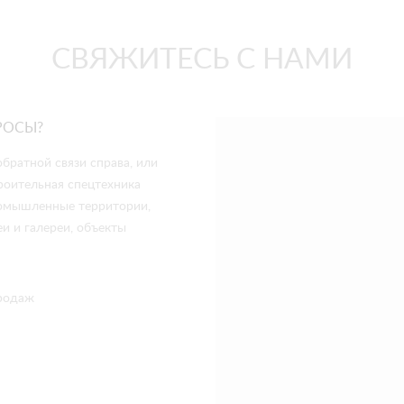
СВЯЖИТЕСЬ С НАМИ
РОСЫ?
братной связи справа, или
роительная спецтехника
промышленные территории,
и и галереи, объекты
родаж