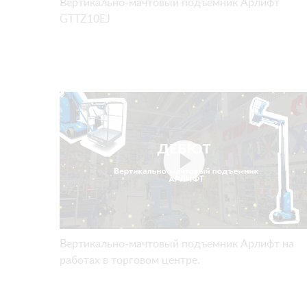
Вертикально-мачтовый подъемник Арлифт
GTTZ10EJ
Вертикально-мачтовый подъемник Арлифт на
работах в торговом центре.