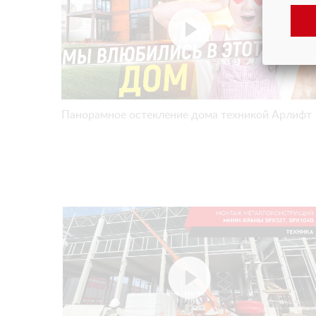
Панорамное остекление дома техникой Арлифт