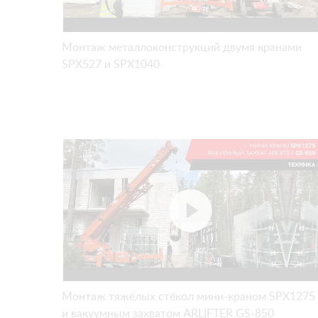
Монтаж металлоконструкций двумя кранами
SPX527 и SPX1040
Монтаж тяжёлых стёкол мини-краном SPX1275
и вакуумным захватом ARLIFTER GS-850