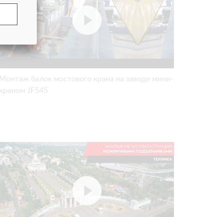
Монтаж балок мостового крана на заводе мини-
краном JF545