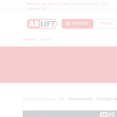
Ростов-на-Дону
пер. Радиаторный, д. 11/1,
кабинет №3
КАТАЛОГ
КЕЙСЫ
Главная
Видео
Выберите категорию:
ВСЕ
МИНИ-КРАНЫ
СПАЙДЕР-