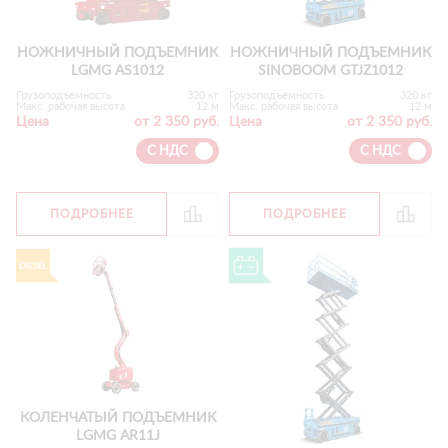
НОЖНИЧНЫЙ ПОДЪЕМНИК
НОЖНИЧНЫЙ ПОДЪЕМНИК
LGMG AS1012
SINOBOOM GTJZ1012
Грузоподъемность
320 кг
Грузоподъемность
320 кг
Макс. рабочая высота
12 м
Макс. рабочая высота
12 м
Цена
от 2 350 руб.
Цена
от 2 350 руб.
С НДС
С НДС
ПОДРОБНЕЕ
ПОДРОБНЕЕ
КОЛЕНЧАТЫЙ ПОДЪЕМНИК
LGMG AR11J