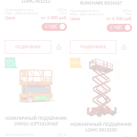
LGMG AS1212
RUNSHARE RX1416T
Грузоподъемность
320 кг
Грузоподъемность
320 кг
Макс. рабочая высота
14 м
Макс. рабочая высота
14 м
Цена
от 3 000 руб.
Цена
от 4 500 руб.
С НДС
С НДС
ПОДРОБНЕЕ
ПОДРОБНЕЕ
НОЖНИЧНЫЙ ПОДЪЁМНИК
DINGLI JCPT1612HAZ
НОЖНИЧНЫЙ ПОДЪЕМНИК
LGMG SR1323D
Грузоподъемность
350 кг