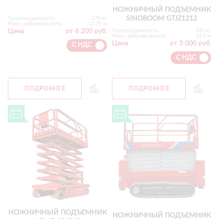
НОЖНИЧНЫЙ ПОДЪЕМНИК
SINOBOOM GTJZ1212
Грузоподъемность
270 кг
Макс. рабочая высота
12.75 м
Цена
от 6 200 руб.
Грузоподъемность
320 кг
Макс. рабочая высота
13.9 м
Цена
от 3 000 руб.
С НДС
С НДС
ПОДРОБНЕЕ
ПОДРОБНЕЕ
НОЖНИЧНЫЙ ПОДЪЕМНИК
НОЖНИЧНЫЙ ПОДЪЕМНИК