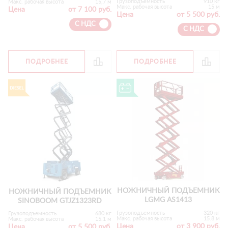
Грузоподъемность
910 кг
Макс. рабочая высота
15,7 м
Макс. рабочая высота
15 м
Цена
от 7 100 руб.
Цена
от 5 500 руб.
С НДС
С НДС
ПОДРОБНЕЕ
ПОДРОБНЕЕ
НОЖНИЧНЫЙ ПОДЪЕМНИК
НОЖНИЧНЫЙ ПОДЪЕМНИК
LGMG AS1413
SINOBOOM GTJZ1323RD
Грузоподъемность
320 кг
Грузоподъемность
680 кг
Макс. рабочая высота
15.8 м
Макс. рабочая высота
15.1 м
Цена
от 3 900 руб.
Цена
от 5 500 руб.