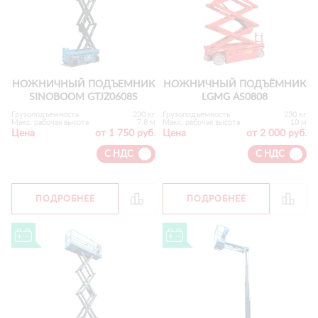
НОЖНИЧНЫЙ ПОДЪЕМНИК
НОЖНИЧНЫЙ ПОДЪЁМНИК
SINOBOOM GTJZ0608S
LGMG AS0808
Грузоподъемность
230 кг
Грузоподъемность
230 кг
Макс. рабочая высота
7.8 м
Макс. рабочая высота
10 м
Цена
от 1 750 руб.
Цена
от 2 000 руб.
С НДС
С НДС
ПОДРОБНЕЕ
ПОДРОБНЕЕ