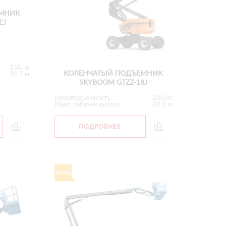
МНИК
EJ
250 кг
КОЛЕНЧАТЫЙ ПОДЪЕМНИК
20.2 м
SKYBOOM GTZZ-18J
Грузоподъемность
250 кг
Макс. рабочая высота
20.2 м
ПОДРОБНЕЕ