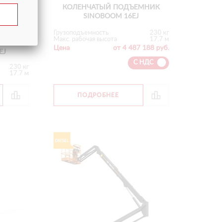
КОЛЕНЧАТЫЙ ПОДЪЕМНИК
SINOBOOM 16EJ
Грузоподъемность
230 кг
Макс. рабочая высота
17.7 м
МНИК
Цена
от 4 487 188 руб.
EJ
С НДС
230 кг
17.7 м
ПОДРОБНЕЕ