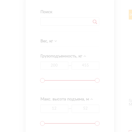
Поиск
Вес, кг
Грузоподъемность, кг
—
Макс. высота подъема, м
Г
М
—