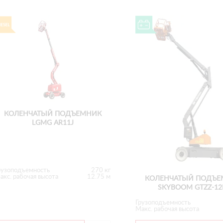
КОЛЕНЧАТЫЙ ПОДЪЕМНИК
LGMG AR11J
рузоподъемность
270 кг
акс. рабочая высота
12.75 м
КОЛЕНЧАТЫЙ ПОДЪЕ
SKYBOOM GTZZ-12
Грузоподъемность
Макс. рабочая высота