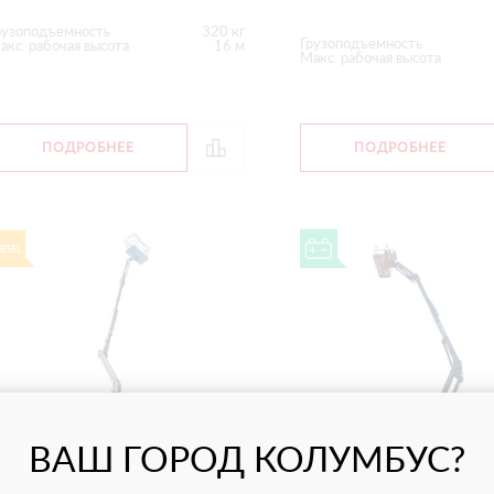
рузоподъемность
320 кг
Грузоподъемность
акс. рабочая высота
16 м
Макс. рабочая высота
ПОДРОБНЕЕ
ПОДРОБНЕЕ
ВАШ ГОРОД КОЛУМБУС?