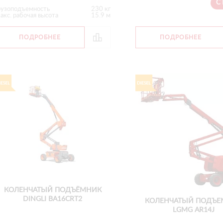
С
рузоподъемность
230 кг
акс. рабочая высота
15.9 м
ПОДРОБНЕЕ
ПОДРОБНЕЕ
КОЛЕНЧАТЫЙ ПОДЪЁМНИК
DINGLI BA16CRT2
КОЛЕНЧАТЫЙ ПОДЪЕ
LGMG AR14J