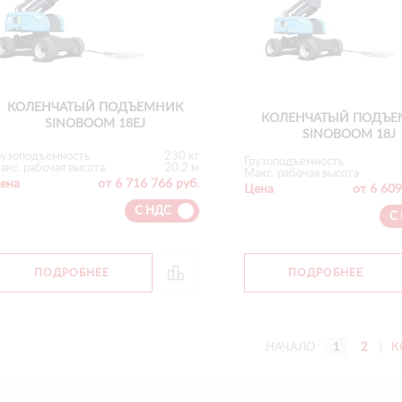
КОЛЕНЧАТЫЙ ПОДЪЕМНИК
КОЛЕНЧАТЫЙ ПОДЪЕ
SINOBOOM 18EJ
SINOBOOM 18J
рузоподъемность
230 кг
Грузоподъемность
акс. рабочая высота
20.2 м
Макс. рабочая высота
ена
от 6 716 766 руб.
Цена
от 6 609
С НДС
С
ПОДРОБНЕЕ
ПОДРОБНЕЕ
НАЧАЛО
1
2
|
К