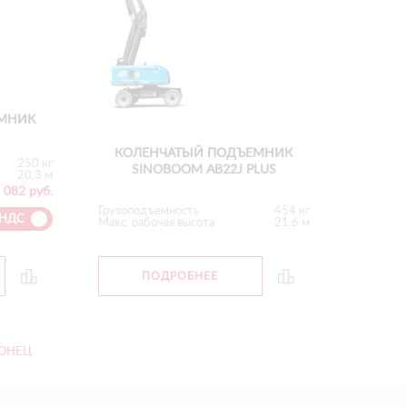
МНИК
КОЛЕНЧАТЫЙ ПОДЪЕМНИК
250 кг
SINOBOOM AB22J PLUS
20.3 м
 082 руб.
Грузоподъемность
454 кг
 НДС
Макс. рабочая высота
21.6 м
ПОДРОБНЕЕ
ОНЕЦ