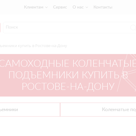
Клиентам
Сервис
О нас
Контакты
ъемники купить в Ростове-на-Дону
САМОХОДНЫЕ КОЛЕНЧАТЫ
ПОДЪЕМНИКИ КУПИТЬ В
РОСТОВЕ-НА-ДОНУ
ъемники
Коленчатые по