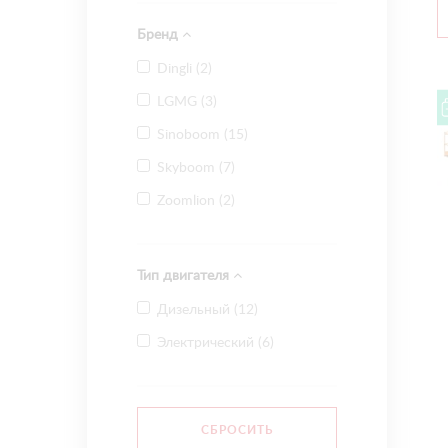
Бренд
Dingli (
2
)
LGMG (
3
)
Sinoboom (
15
)
Skyboom (
7
)
Zoomlion (
2
)
Тип двигателя
Дизельный (
12
)
Электрический (
6
)