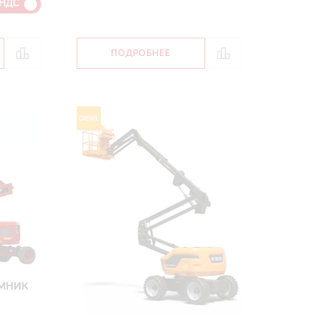
 НДС
ПОДРОБНЕЕ
МНИК