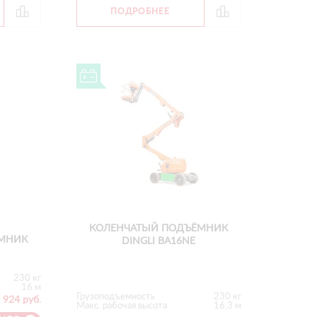
ПОДРОБНЕЕ
КОЛЕНЧАТЫЙ ПОДЪЁМНИК
МНИК
DINGLI BA16NE
230 кг
16 м
Грузоподъемность
230 кг
 924 руб.
Макс. рабочая высота
16,3 м