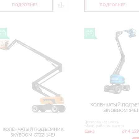
ПОДРОБНЕЕ
ПОДРОБНЕЕ
КОЛЕНЧАТЫЙ ПОДЪЕ
SINOBOOM 14EJ
Грузоподъемность
Макс. рабочая высота
КОЛЕНЧАТЫЙ ПОДЪЕМНИК
Цена
от 4 129
SKYBOOM GTZZ-14EJ