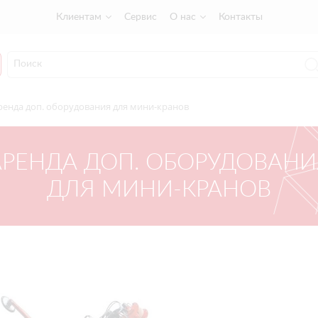
Клиентам
Сервис
О нас
Контакты
ренда доп. оборудования для мини-кранов
АРЕНДА ДОП. ОБОРУДОВАНИ
ДЛЯ МИНИ-КРАНОВ