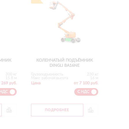
МНИК
КОЛЕНЧАТЫЙ ПОДЪЁМНИК
J
DINGLI BA16NE
300 кг
Грузоподъемность
230 кг
15.8 м
Макс. рабочая высота
16 м
 269 руб.
Цена
от 7 100 руб.
 НДС
С НДС
ПОДРОБНЕЕ