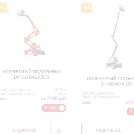
КОЛЕНЧАТЫЙ ПОДЪЁМНИК
DINGLI BA16CRT2
КОЛЕНЧАТЫЙ ПОДЪЕ
SINOBOOM 15J
рузоподъемность
320 кг
Грузоподъемность
акс. рабочая высота
16 м
Макс. рабочая высота
ена
от 7 000 руб.
Цена
от 7
С НДС
С
ПОДРОБНЕЕ
ПОДРОБНЕЕ