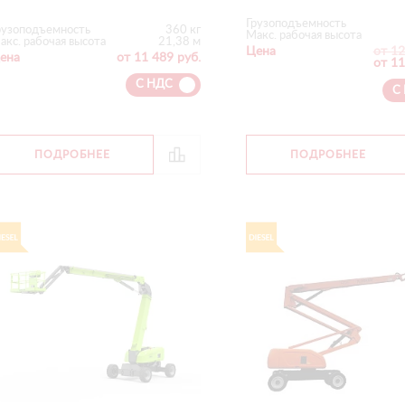
Грузоподъемность
рузоподъемность
360 кг
Макс. рабочая высота
акс. рабочая высота
21,38 м
Цена
от 12
ена
от 11 489 руб.
от 11
С НДС
С
ПОДРОБНЕЕ
ПОДРОБНЕЕ