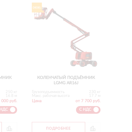
МНИК
КОЛЕНЧАТЫЙ ПОДЪЁМНИК
LGMG AR16J
250 кг
Грузоподъемность
230 кг
16.8 м
Макс. рабочая высота
17.7 м
 000 руб.
Цена
от 7 700 руб.
 НДС
С НДС
ПОДРОБНЕЕ