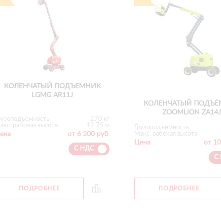
КОЛЕНЧАТЫЙ ПОДЪЕМНИК
LGMG AR11J
КОЛЕНЧАТЫЙ ПОДЪЁ
ZOOMLION ZA14
рузоподъемность
270 кг
акс. рабочая высота
12.75 м
Грузоподъемность
ена
от 6 200 руб.
Макс. рабочая высота
Цена
от 10
С НДС
С
ПОДРОБНЕЕ
ПОДРОБНЕЕ