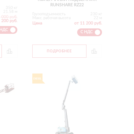
RUNSHARE RZ22
350 кг
21.58 м
Грузоподъемность
230 кг
 000 руб.
Макс. рабочая высота
22 м
 200 руб.
Цена
от 11 200 руб.
 НДС
С НДС
ПОДРОБНЕЕ