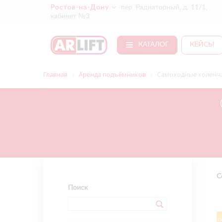
Ростов-на-Дону
пер. Радиаторный, д. 11/1,
кабинет №3
КАТАЛОГ
КЕЙСЫ
Главная
Аренда подъёмников
Самоходные коленча
С
Поиск