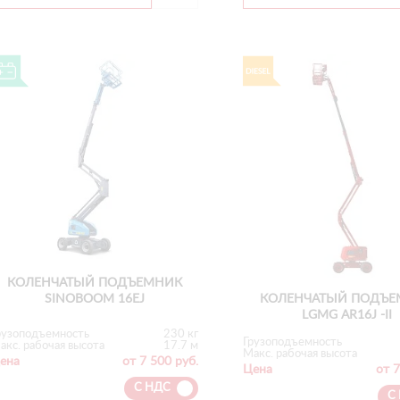
КОЛЕНЧАТЫЙ ПОДЪЕМНИК
КОЛЕНЧАТЫЙ ПОДЪЕ
SINOBOOM 16EJ
LGMG AR16J -II
рузоподъемность
230 кг
Грузоподъемность
акс. рабочая высота
17.7 м
Макс. рабочая высота
ена
от 7 500 руб.
Цена
от 7
С НДС
С