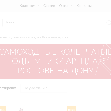
Клиентам
Сервис
О нас
Контакты
тые подъемники аренда в Ростове-на-Дону
САМОХОДНЫЕ КОЛЕНЧАТЫ
ПОДЪЕМНИКИ АРЕНДА В
РОСТОВЕ-НА-ДОНУ
ортировка: