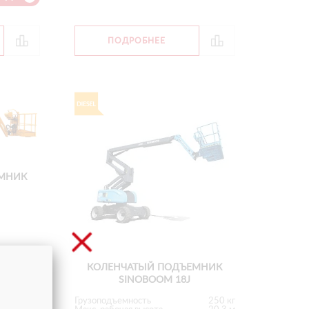
ПОДРОБНЕЕ
МНИК
230 кг
20.2 м
КОЛЕНЧАТЫЙ ПОДЪЕМНИК
 700 руб.
SINOBOOM 18J
 НДС
Грузоподъемность
250 кг