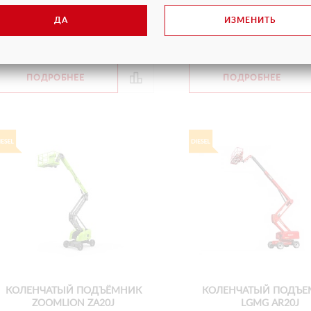
ена
от 9 150 руб.
ДА
ИЗМЕНИТЬ
С НДС
ПОДРОБНЕЕ
ПОДРОБНЕЕ
КОЛЕНЧАТЫЙ ПОДЪЁМНИК
КОЛЕНЧАТЫЙ ПОДЪЕ
ZOOMLION ZA20J
LGMG AR20J