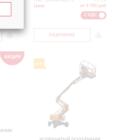
Макс. рабочая высота
20.3 м
Цена
от 9 700 руб.
С НДС
ПОДРОБНЕЕ
МНИК
КОЛЕНЧАТЫЙ ПОДЪЁМНИК