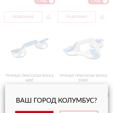
С НДС
С НДС
ПОДРОБНЕЕ
ПОДРОБНЕЕ
РУЧНЫЕ ПРИСОСКИ BOHLE
РУЧНЫЕ ПРИСОСКИ BOHLE
60КГ
100КГ
Цена
от 9 950 руб.
Цена
от 11 050 руб.
С НДС
С НДС
ВАШ ГОРОД КОЛУМБУС?
ПОДРОБНЕЕ
ПОДРОБНЕЕ