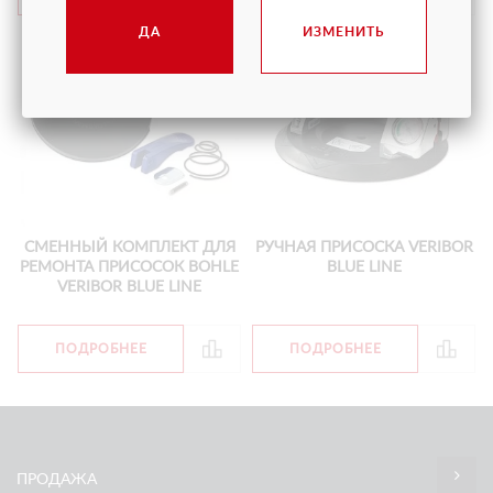
ДА
ИЗМЕНИТЬ
СМЕННЫЙ КОМПЛЕКТ ДЛЯ
РУЧНАЯ ПРИСОСКА VERIBOR
РЕМОНТА ПРИСОСОК BOHLE
BLUE LINE
VERIBOR BLUE LINE
ПОДРОБНЕЕ
ПОДРОБНЕЕ
ПРОДАЖА