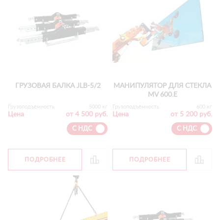
ГРУЗОВАЯ БАЛКА JLB-5/2
МАНИПУЛЯТОР ДЛЯ СТЕКЛА
MV 600.E
Грузоподъёмность
5000 кг
Грузоподъёмность
600 кг
Цена
от 4 500 руб.
Цена
от 5 200 руб.
С НДС
С НДС
ПОДРОБНЕЕ
ПОДРОБНЕЕ