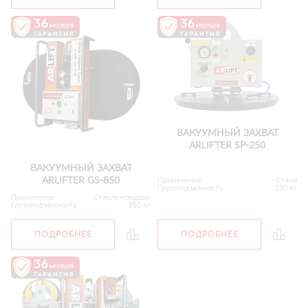
ВАКУУМНЫЙ ЗАХВАТ
ARLIFTER SP-250
ВАКУУМНЫЙ ЗАХВАТ
ARLIFTER GS-850
Применение
Стена
Грузоподъемность
250 кг
Применение
Стекло+сэндвич
Грузоподъемность
850 кг
ПОДРОБНЕЕ
ПОДРОБНЕЕ