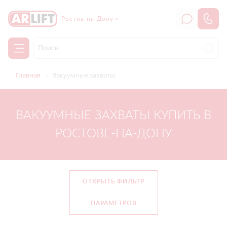
Ростов-на-Дону
Главная
Вакуумные захваты
ВАКУУМНЫЕ ЗАХВАТЫ КУПИТЬ В
РОСТОВЕ-НА-ДОНУ
ОТКРЫТЬ ФИЛЬТР
ПАРАМЕТРОВ