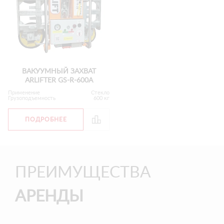
ВАКУУМНЫЙ ЗАХВАТ
ARLIFTER GS-R-600А
Применение
Стекло
Грузоподъемность
600 кг
ПОДРОБНЕЕ
ПРЕИМУЩЕСТВА
АРЕНДЫ