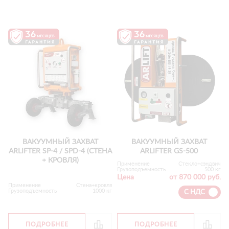
ВАКУУМНЫЙ ЗАХВАТ
ВАКУУМНЫЙ ЗАХВАТ
ARLIFTER SP-4 / SPD-4 (СТЕНА
ARLIFTER GS-500
+ КРОВЛЯ)
Применение
Стекло+сэндвич
Грузоподъемность
500 кг
Цена
от 870 000 руб.
Применение
Стена+кровля
Грузоподъемность
1000 кг
С НДС
ПОДРОБНЕЕ
ПОДРОБНЕЕ