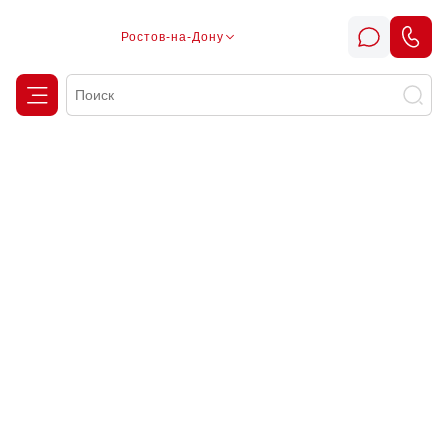
Ростов-на-Дону