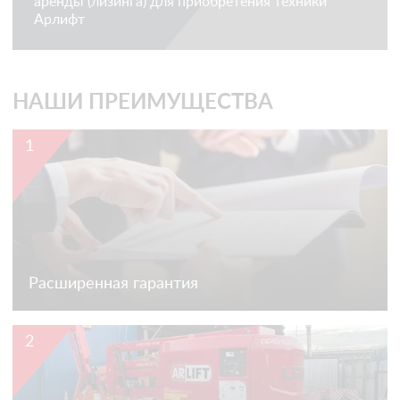
аренды (лизинга) для приобретения техники
Арлифт
НАШИ ПРЕИМУЩЕСТВА
1
Расширенная гарантия
2