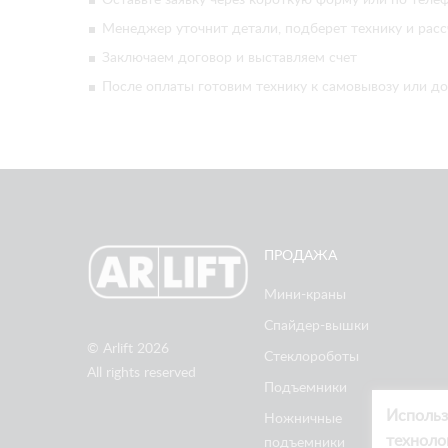
Менеджер уточнит детали, подберет технику и расс
Заключаем договор и выставляем счет
После оплаты готовим технику к самовывозу или до
ПРОДАЖА
Мини-краны
Спайдер-вышки
© Arlift 2026
Стеклороботы
All rights reserved
Подъемники
Использ
Ножничные
техноло
подъемники