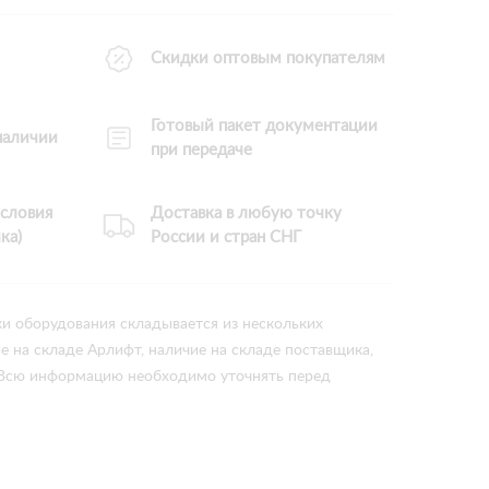
Скидки оптовым покупателям
Готовый пакет документации
 наличии
при передаче
словия
Доставка в любую точку
ка)
России и стран СНГ
ки оборудования складывается из нескольких
ие на складе Арлифт, наличие на складе поставщика,
 Всю информацию необходимо уточнять перед