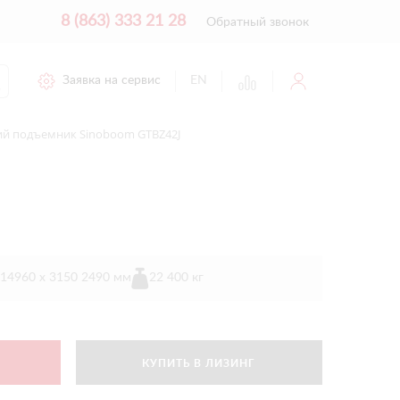
8 (863) 333 21 28
Обратный звонок
Заявка на сервис
EN
ий подъемник Sinoboom GTBZ42J
14960 х 3150 2490 мм
22 400 кг
КУПИТЬ В ЛИЗИНГ