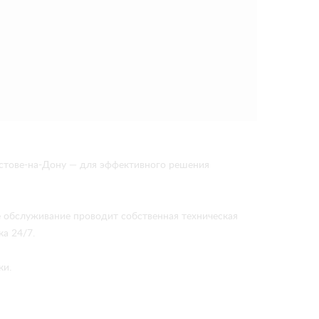
стове-на-Дону — для эффективного решения
е обслуживание проводит собственная техническая
а 24/7.
ки.