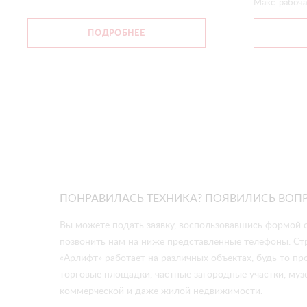
Макс. рабоча
ПОДРОБНЕЕ
ПОНРАВИЛАСЬ ТЕХНИКА? ПОЯВИЛИСЬ ВОП
Вы можете подать заявку, воспользовавшись формой о
позвонить нам на ниже представленные телефоны. Ст
«Арлифт» работает на различных объектах, будь то 
торговые площадки, частные загородные участки, музе
коммерческой и даже жилой недвижимости.