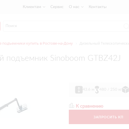
Клиентам
Сервис
О нас
Контакты
 подъемники купить в Ростове-на-Дону
Дизельный Телескопическ
й подъемник Sinoboom GTBZ42J
43.6 м
480 / 250 кг
К сравнению
ЗАПРОСИТЬ КП