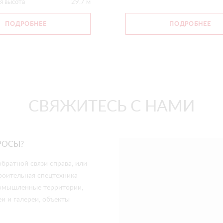
я высота
29.7 м
ПОДРОБНЕЕ
ПОДРОБНЕЕ
СВЯЖИТЕСЬ С НАМИ
РОСЫ?
братной связи справа, или
роительная спецтехника
промышленные территории,
и и галереи, объекты