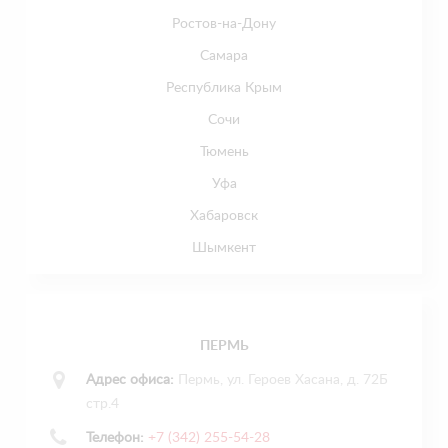
Ростов-на-Дону
Самара
Республика Крым
Сочи
Тюмень
Уфа
Хабаровск
Шымкент
ПЕРМЬ
Адрес офиса:
Пермь, ул. Героев Хасана, д. 72Б
стр.4
Телефон:
+7 (342) 255-54-28