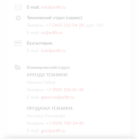
E-mail:
info@arlift.ru
Технический отдел (сервис):
Телефон:
+7 (342) 255-54-28
, доб. 763
E-mail:
to@arlift.ru
Бухгалтерия:
E-mail:
buh@arlift.ru
Коммерческий отдел
АРЕНДА ТЕХНИКИ:
Максим Габов
Телефон:
+7 (909) 106-81-49
E-mail:
gabov.m@arlift.ru
ПРОДАЖА ТЕХНИКИ:
Наталья Гончарова
Телефон:
+7 (969) 700-34-40
E-mail:
gnn@arlift.ru