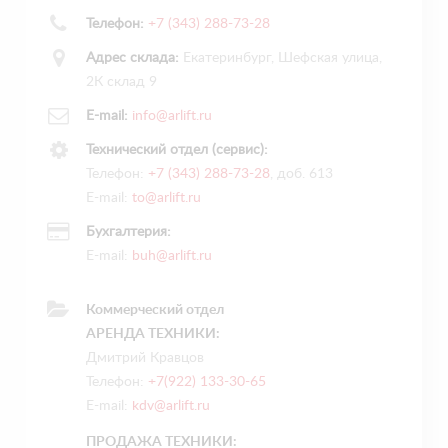
Телефон:
+7 (343) 288-73-28
Адрес склада:
Екатеринбург, Шефская улица,
2К склад 9
E-mail:
info@arlift.ru
Технический отдел (сервис):
Телефон:
+7 (343) 288-73-28
, доб. 613
E-mail:
to@arlift.ru
Бухгалтерия:
E-mail:
buh@arlift.ru
Коммерческий отдел
АРЕНДА ТЕХНИКИ:
Дмитрий Кравцов
Телефон:
+7(922) 133-30-65
E-mail:
kdv@arlift.ru
ПРОДАЖА ТЕХНИКИ: