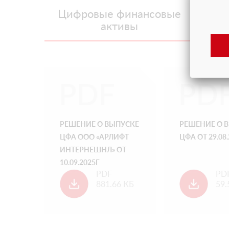
Цифровые финансовые
активы
РЕШЕНИЕ О ВЫПУСКЕ
РЕШЕНИЕ О 
ЦФА ООО «АРЛИФТ
ЦФА ОТ 29.08
ИНТЕРНЕШНЛ» ОТ
10.09.2025Г
PDF
PD
881.66 КБ
59.