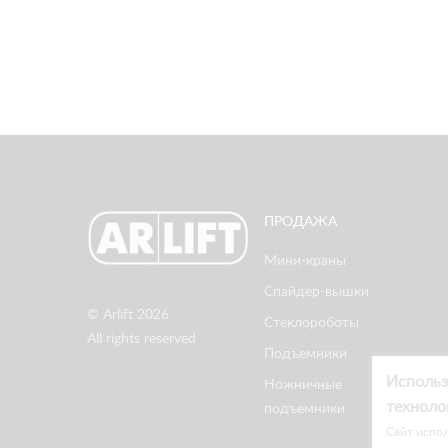
ПРОДАЖА
Мини-краны
Спайдер-вышки
© Arlift 2026
Стеклороботы
All rights reserved
Подъемники
Использ
Ножничные
техноло
подъемники
Cайт испол