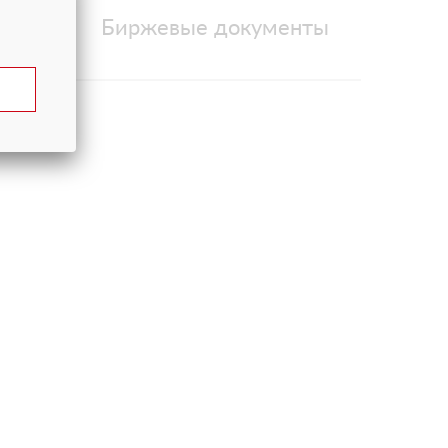
е
Биржевые документы