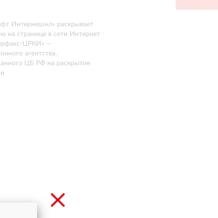
фт Интернешнл» раскрывает
 на странице в сети Интернет
рфакс-ЦРКИ» —
нного агентства,
анного ЦБ РФ на раскрытие
ии