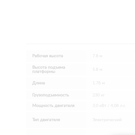
Рабочая высота
7.8 м
Высота подъема
5.8 м
платформы
Длина
1.78 м
Грузоподъемность
230 кг
Мощность двигателя
3,0 кВт / 4,08 л.с.
Тип двигателя
Электрический