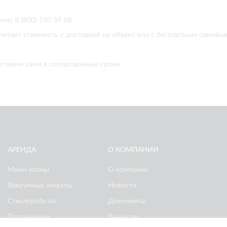
ону 8 (800) 550 59 68
читает стоимость с доставкой на объект или с бесплатным самовы
ставим сами в согласованные сроки
АРЕНДА
О КОМПАНИИ
Мини-краны
О компании
Вакуумные захваты
Новости
Стеклороботы
Документы
Подъемники
Вакансии