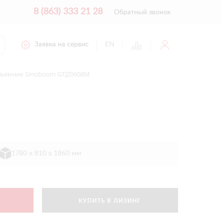
8 (863) 333 21 28
Обратный звонок
Заявка на сервис
EN
ъемник Sinoboom GTJZ0608M
1780 х 810 х 1860 мм
КУПИТЬ В ЛИЗИНГ