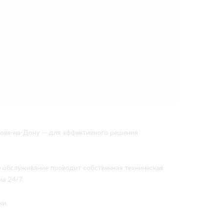
ове-на-Дону — для эффективного решения
е обслуживание проводит собственная техническая
а 24/7.
ки.