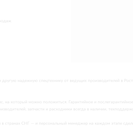
родаж
другую надежную спецтехнику от ведущих производителей в Рост
ис, на который можно положиться. Гарантийное и послегарантийно
изводителей, запчасти и расходники всегда в наличии, техподдержк
 и в странах СНГ — и персональный менеджер на каждом этапе сдел