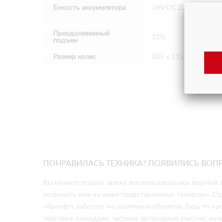
Емкость аккумулятора
24V DC 225Ah
Преодолеваемый
25%
подъем
Размер колес
305 х 115 мм
ПОНРАВИЛАСЬ ТЕХНИКА? ПОЯВИЛИСЬ ВОП
Вы можете подать заявку, воспользовавшись формой о
позвонить нам на ниже представленные телефоны. Ст
«Арлифт» работает на различных объектах, будь то 
торговые площадки, частные загородные участки, музе