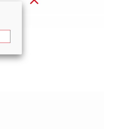
120 кг
2 года