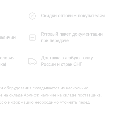
Скидки оптовым покупателям
Готовый пакет документации
 наличии
при передаче
словия
Доставка в любую точку
ка)
России и стран СНГ
ки оборудования складывается из нескольких
ие на складе Арлифт, наличие на складе поставщика,
 Всю информацию необходимо уточнять перед