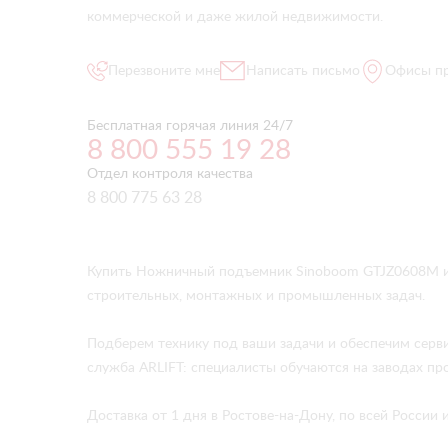
коммерческой и даже жилой недвижимости.
Перезвоните мне
Написать письмо
Офисы п
Бесплатная горячая линия 24/7
8 800 555 19 28
Отдел контроля качества
8 800 775 63 28
Купить Ножничный подъемник Sinoboom GTJZ0608M и 
строительных, монтажных и промышленных задач.
Подберем технику под ваши задачи и обеспечим серв
служба ARLIFT: специалисты обучаются на заводах про
Доставка от 1 дня в Ростове-на-Дону, по всей России