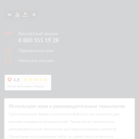
Бесплатный звонок
8 800 555 19 28
Перезвоните мне
Написать письмо
Используем куки и рекомендательные технологии
Cайт использует файлы cookie (куки-файлы) и инструменты для
анализа поведения пользователей. Также могут применяться
рекомендательные технологии для персонализации контента.
© Arlift 2026
Продолжая использование сайта, вы даете свое согласие на