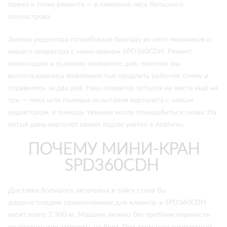
прямо к точке ремонта — в северные леса Кольского
полуострова.
Замена редуктора потребовала бригаду из пяти механиков и
нашего оператора с мини-краном SPD360CDH. Ремонт
происходил в условиях полярного дня, поэтому мы
воспользовались возможностью продлить рабочую смену и
справились за два дня. Наш оператор остался на месте ещё на
три — пока шли полевые испытания вертолёта с новым
редуктором, и помощь техники могла понадобиться снова. На
пятый день вертолёт своим ходом улетел в Апатиты.
ПОЧЕМУ МИНИ-КРАН
SPD360CDH
Доставка большого автокрана в тайгу стала бы
дорогостоящим приключением для клиента, а SPD360CDH
весит всего 2 300 кг. Машину можно без проблем перенести