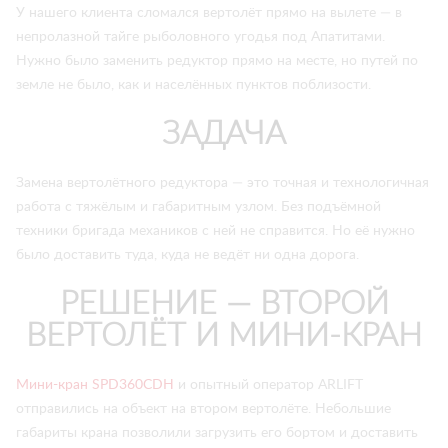
У нашего клиента сломался вертолёт прямо на вылете — в
непролазной тайге рыболовного угодья под Апатитами.
Нужно было заменить редуктор прямо на месте, но путей по
земле не было, как и населённых пунктов поблизости.
ЗАДАЧА
Замена вертолётного редуктора — это точная и технологичная
работа с тяжёлым и габаритным узлом. Без подъёмной
техники бригада механиков с ней не справится. Но её нужно
было доставить туда, куда не ведёт ни одна дорога.
РЕШЕНИЕ — ВТОРОЙ
ВЕРТОЛЁТ И МИНИ-КРАН
Мини-кран SPD360CDH
и опытный оператор ARLIFT
отправились на объект на втором вертолёте. Небольшие
габариты крана позволили загрузить его бортом и доставить