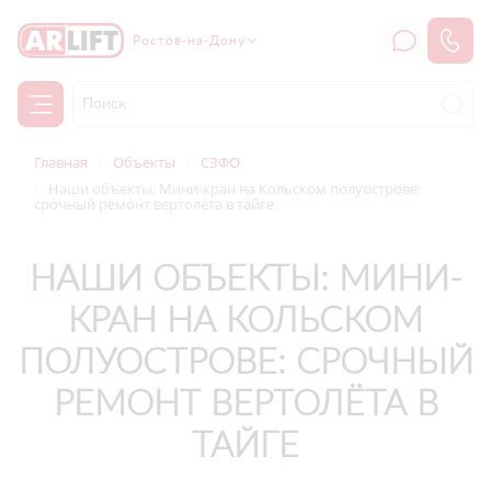
Ростов-на-Дону
Главная
Объекты
СЗФО
Наши объекты: Мини-кран на Кольском полуострове:
срочный ремонт вертолёта в тайге
НАШИ ОБЪЕКТЫ: МИНИ-
КРАН НА КОЛЬСКОМ
ПОЛУОСТРОВЕ: СРОЧНЫЙ
РЕМОНТ ВЕРТОЛЁТА В
ТАЙГЕ