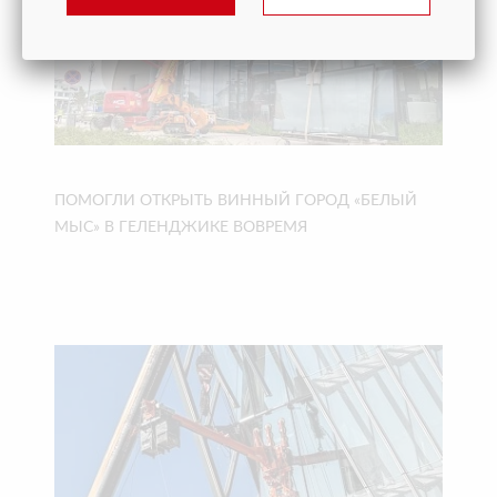
ПОМОГЛИ ОТКРЫТЬ ВИННЫЙ ГОРОД «БЕЛЫЙ
МЫС» В ГЕЛЕНДЖИКЕ ВОВРЕМЯ