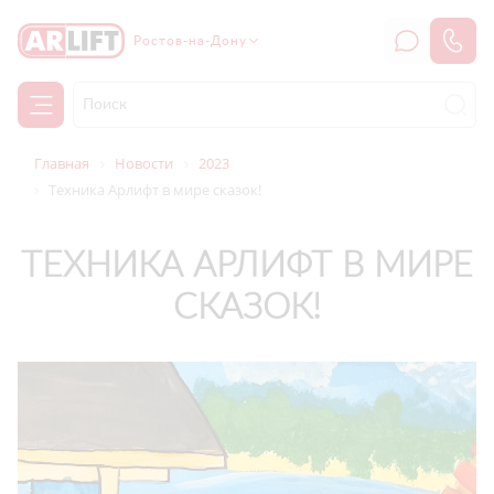
Ростов-на-Дону
Главная
Новости
2023
Техника Арлифт в мире сказок!
ТЕХНИКА АРЛИФТ В МИРЕ
СКАЗОК!