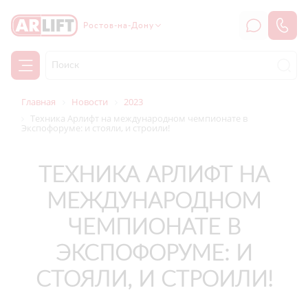
Ростов-на-Дону
Главная
Новости
2023
Техника Арлифт на международном чемпионате в
Экспофоруме: и стояли, и строили!
ТЕХНИКА АРЛИФТ НА
МЕЖДУНАРОДНОМ
ЧЕМПИОНАТЕ В
ЭКСПОФОРУМЕ: И
СТОЯЛИ, И СТРОИЛИ!