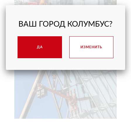
ВАШ ГОРОД КОЛУМБУС?
ПОМОГЛИ ОТКРЫТЬ ВИННЫЙ ГОРОД «БЕЛЫЙ
МЫС» В ГЕЛЕНДЖИКЕ ВОВРЕМЯ
ДА
ИЗМЕНИТЬ